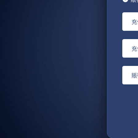
充
充
賬